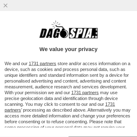
We value your privacy
We and our
1731 partners
store and/or access information on a
device, such as cookies and process personal data, such as
unique identifiers and standard information sent by a device for
personalised advertising and content, advertising and content
measurement, audience research and services development.
With your permission we and our
1731 partners
may use
precise geolocation data and identification through device
scanning. You may click to consent to our and our
1731
partners
’ processing as described above. Alternatively you may
DANDOLO FLASH DA “OGGI” –
IL CANTAUTORE ILAN
access more detailed information and change your preferences
MUCCINO, SECONDOGENITO DEL REGISTA
before consenting or to refuse consenting. Please note that
GABRIELE, È A UN PASSO DALL’ENTRARE NELLA
some processing of your personal data may not require your
SCUOLA DI “AMICI”. AL FIGLIO D'ARTE MANCA SOLO
consent, but you have a right to object to such processing. Your