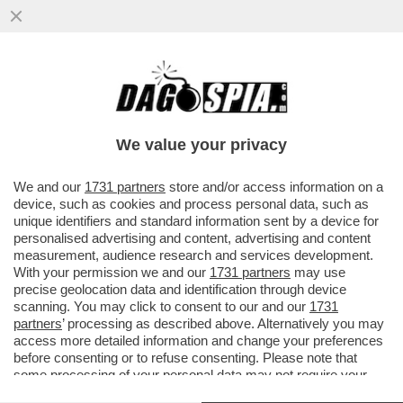
We value your privacy
We and our
1731 partners
store and/or access information on a
device, such as cookies and process personal data, such as
unique identifiers and standard information sent by a device for
personalised advertising and content, advertising and content
measurement, audience research and services development.
With your permission we and our
1731 partners
may use
precise geolocation data and identification through device
scanning. You may click to consent to our and our
1731
partners
’ processing as described above. Alternatively you may
access more detailed information and change your preferences
before consenting or to refuse consenting. Please note that
FAZIO, GIÙ IL CASCHETTO
– DANIELE LUTTAZZI
some processing of your personal data may not require your
AZZANNA GLI “AMICHETTI” GIORNALISTI DEL
consent, but you have a right to object to such processing. Your
CONDUTTORE, CHE L'HANNO DIFESO DOPO L'ADDIO