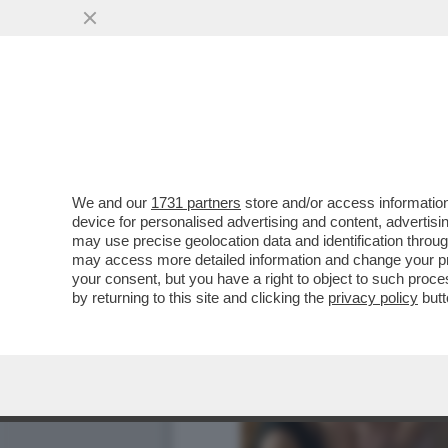
We and our
1731 partners
store and/or access information
device for personalised advertising and content, advert
may use precise geolocation data and identification throu
may access more detailed information and change your pre
your consent, but you have a right to object to such proc
by returning to this site and clicking the
privacy policy
butt