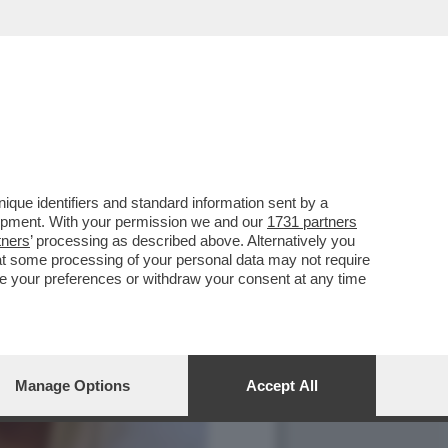
que identifiers and standard information sent by a
lopment. With your permission we and our
1731 partners
tners
’ processing as described above. Alternatively you
at some processing of your personal data may not require
nge your preferences or withdraw your consent at any time
Manage Options
Accept All