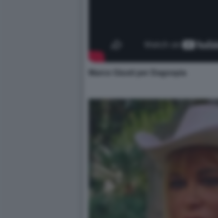
Marco Giusti per Dagospia