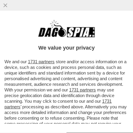
We value your privacy
We and our
1731 partners
store and/or access information on a
device, such as cookies and process personal data, such as
unique identifiers and standard information sent by a device for
personalised advertising and content, advertising and content
measurement, audience research and services development.
With your permission we and our
1731 partners
may use
precise geolocation data and identification through device
scanning. You may click to consent to our and our
1731
partners
’ processing as described above. Alternatively you may
DOV’È SPARITO MARIOTTO? –
LO STILISTA (PER
access more detailed information and change your preferences
MANCANZA DI CUCITURE) IERI SERA HA LASCIATO
before consenting or to refuse consenting. Please note that
IMPROVVISAMENTE LA PUNTATA DI “BALLANDO CON
some processing of your personal data may not require your
LE STELLE”
– SELVAGGIA LUCARELLI: “DICIAMO
consent, but you have a right to object to such processing. Your
CHE GUILLERMO ERA IN UNA DELLE SUE SERATE A