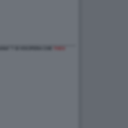
LIANA”? SI VOCIFERA CHE
THEO