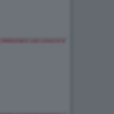
’IRRIDUCIBILE LUIGI LOVAGLIO DI