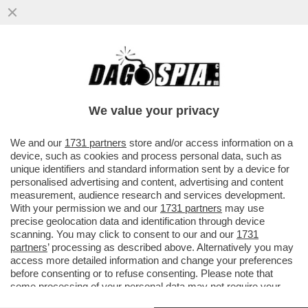
We value your privacy
We and our
1731 partners
store and/or access information on a
device, such as cookies and process personal data, such as
unique identifiers and standard information sent by a device for
personalised advertising and content, advertising and content
measurement, audience research and services development.
With your permission we and our
1731 partners
may use
precise geolocation data and identification through device
scanning. You may click to consent to our and our
1731
partners
’ processing as described above. Alternatively you may
access more detailed information and change your preferences
L’ALGORITMO È MIO E ME LO GESTISCO IO (ALMENO
before consenting or to refuse consenting. Please note that
IN PARTE) –
GOOGLE HA LANCIATO ANCHE IN ITALIA
some processing of your personal data may not require your
LA FUNZIONALITÀ “FONTI PREFERITE”
, UN
consent, but you have a right to object to such processing. Your
AGGIORNAMENTO DEL SUO MOTORE DI RICERCA