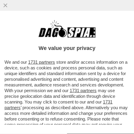
We value your privacy
We and our
1731 partners
store and/or access information on a
device, such as cookies and process personal data, such as
unique identifiers and standard information sent by a device for
personalised advertising and content, advertising and content
measurement, audience research and services development.
With your permission we and our
1731 partners
may use
precise geolocation data and identification through device
SAVIANO, PREDICATORE COL TRUCCO
- MORGAN
scanning. You may click to consent to our and our
1731
partners
’ processing as described above. Alternatively you may
RIVELA IL "SEGRETO" TV DELLO "SGOMORRATO":
access more detailed information and change your preferences
"
USA IL SUGGERITORE
. IO NO PERCHE SO DI COSA
before consenting or to refuse consenting. Please note that
PARLO. NON HO IL GOBBO, AL MASSIMO LA GOBBA..."
some processing of your personal data may not require your
– LA POLEMICA NATA SUL PALCO DI AMICI – E
consent, but you have a right to object to such processing. Your
SABATO NOTTE MORGAN SI SCATENA AL “PINETA”