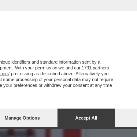
que identifiers and standard information sent by a
lopment. With your permission we and our
1731 partners
tners
’ processing as described above. Alternatively you
at some processing of your personal data may not require
nge your preferences or withdraw your consent at any time
Manage Options
Accept All