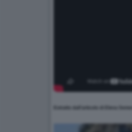
Estratto dall’articolo di Elena Sem