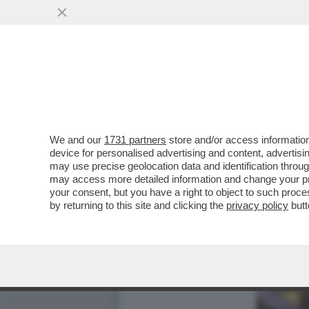
We and our
1731 partners
store and/or access information
device for personalised advertising and content, advert
may use precise geolocation data and identification throu
may access more detailed information and change your pre
your consent, but you have a right to object to such proc
by returning to this site and clicking the
privacy policy
butt