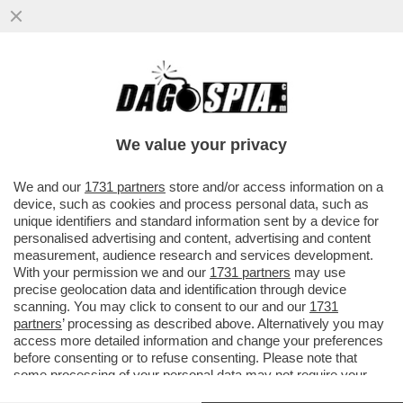
We value your privacy
We and our
1731 partners
store and/or access information on a
device, such as cookies and process personal data, such as
unique identifiers and standard information sent by a device for
personalised advertising and content, advertising and content
measurement, audience research and services development.
With your permission we and our
1731 partners
may use
precise geolocation data and identification through device
scanning. You may click to consent to our and our
1731
partners
’ processing as described above. Alternatively you may
access more detailed information and change your preferences
before consenting or to refuse consenting. Please note that
some processing of your personal data may not require your
consent, but you have a right to object to such processing. Your