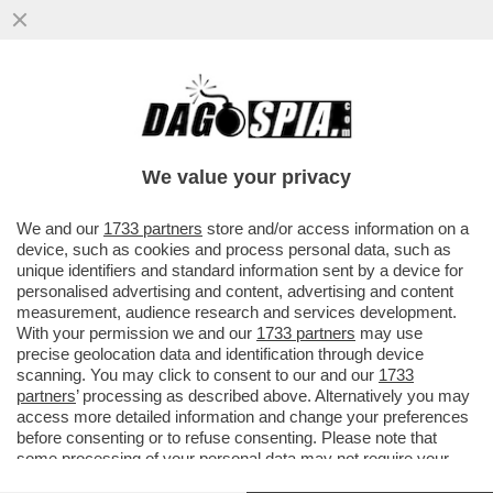
We value your privacy
We and our
1733 partners
store and/or access information on a
device, such as cookies and process personal data, such as
unique identifiers and standard information sent by a device for
personalised advertising and content, advertising and content
measurement, audience research and services development.
With your permission we and our
1733 partners
may use
precise geolocation data and identification through device
scanning. You may click to consent to our and our
1733
LO STREAMING DEI GIUSTI -
PREPARATEVI, PERCHÉ
partners
’ processing as described above. Alternatively you may
“VITA DA CARLO 2”, CHE TROVERETE DAL 15
access more detailed information and change your preferences
SETTEMBRE SU PARAMOUNT, È DECISAMENTE
before consenting or to refuse consenting. Please note that
SUPERIORE ALLA PRIMA STAGIONE. NON SOLO NE
some processing of your personal data may not require your
RIPRENDE TUTTI I PERSONAGGI PIÙ RIUSCITI, MA NE
consent, but you have a right to object to such processing. Your
SVILUPPA DI NUOVI E OGNI TANTO RIEMPIE LA