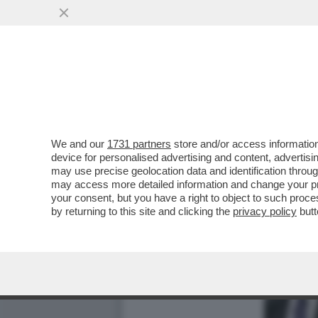
We and our
1731 partners
store and/or access information
device for personalised advertising and content, advert
may use precise geolocation data and identification throu
may access more detailed information and change your pre
your consent, but you have a right to object to such proc
by returning to this site and clicking the
privacy policy
butt