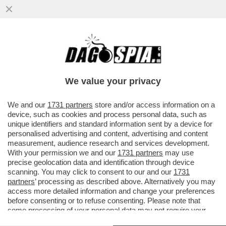
We value your privacy
We and our
1731 partners
store and/or access information on a
device, such as cookies and process personal data, such as
unique identifiers and standard information sent by a device for
personalised advertising and content, advertising and content
measurement, audience research and services development.
With your permission we and our
1731 partners
may use
precise geolocation data and identification through device
scanning. You may click to consent to our and our
1731
partners
’ processing as described above. Alternatively you may
access more detailed information and change your preferences
before consenting or to refuse consenting. Please note that
some processing of your personal data may not require your
consent, but you have a right to object to such processing. Your
TRONISTA ALLA SBARRA! FEDERICA AVERSANO DI