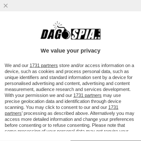
We value your privacy
We and our
1731 partners
store and/or access information on a
device, such as cookies and process personal data, such as
unique identifiers and standard information sent by a device for
personalised advertising and content, advertising and content
measurement, audience research and services development.
With your permission we and our
1731 partners
may use
precise geolocation data and identification through device
scanning. You may click to consent to our and our
1731
partners
’ processing as described above. Alternatively you may
access more detailed information and change your preferences
"UNA SOLA RAGAZZA IN FINALE È UNA SCONFITTA” –
before consenting or to refuse consenting. Please note that
FRANCAMENTE, NOME D’ARTE DI FRANCESCA
some processing of your personal data may not require your
SIANO, SI LANCIA IN UNA TIRATA FEMMINISTA DOPO
consent, but you have a right to object to such processing. Your