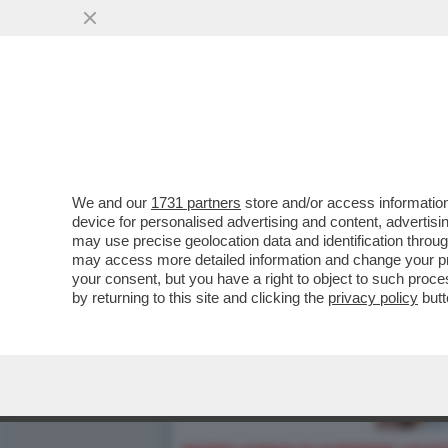
We and our
1731 partners
store and/or access information
device for personalised advertising and content, advert
may use precise geolocation data and identification throu
may access more detailed information and change your pre
your consent, but you have a right to object to such proc
by returning to this site and clicking the
privacy policy
butt