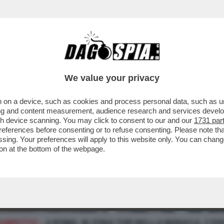
We value your privacy
 on a device, such as cookies and process personal data, such as uni
ising and content measurement, audience research and services deve
gh device scanning. You may click to consent to our and our
1731 par
ferences before consenting or to refuse consenting. Please note th
essing. Your preferences will apply to this website only. You can cha
on at the bottom of the webpage.
AMPETTO –
A ROMA, IN ZONA TOR BELLA MONACA, C'E