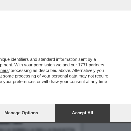
que identifiers and standard information sent by a
lopment. With your permission we and our
1731 partners
tners
’ processing as described above. Alternatively you
at some processing of your personal data may not require
nge your preferences or withdraw your consent at any time
Manage Options
Accept All
RA LA SORELLA DELLA DUCETTA