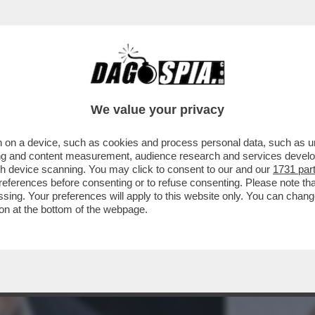
We value your privacy
 on a device, such as cookies and process personal data, such as uni
ising and content measurement, audience research and services deve
gh device scanning. You may click to consent to our and our
1731 par
ferences before consenting or to refuse consenting. Please note th
essing. Your preferences will apply to this website only. You can cha
on at the bottom of the webpage.