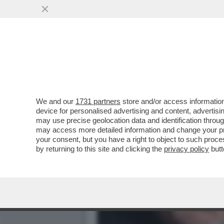
We and our
1731 partners
store and/or access information
device for personalised advertising and content, advert
may use precise geolocation data and identification throu
may access more detailed information and change your pre
your consent, but you have a right to object to such proc
by returning to this site and clicking the
privacy policy
butt