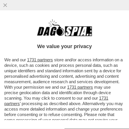
We value your privacy
We and our
1731 partners
store and/or access information on a
device, such as cookies and process personal data, such as
unique identifiers and standard information sent by a device for
personalised advertising and content, advertising and content
measurement, audience research and services development.
With your permission we and our
1731 partners
may use
precise geolocation data and identification through device
scanning. You may click to consent to our and our
1731
partners
’ processing as described above. Alternatively you may
access more detailed information and change your preferences
before consenting or to refuse consenting. Please note that
CARLO FRECCERO ANALIZZA PER DAGOSPIA IL
some processing of your personal data may not require your
SUCCESSO TELEVISIVO DI ROBERTO VANNACCI
–
consent, but you have a right to object to such processing. Your
‘’FUNZIONA PERCHÉ È IN GRADO DI PROPORSI AL