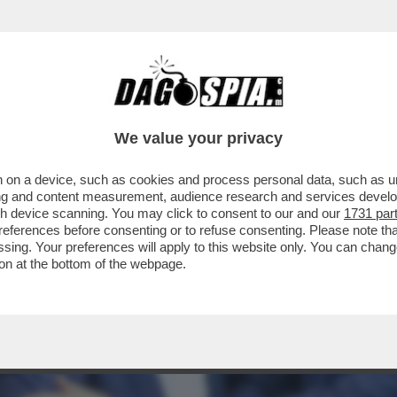
We value your privacy
 on a device, such as cookies and process personal data, such as uni
ising and content measurement, audience research and services deve
gh device scanning. You may click to consent to our and our
1731 par
ferences before consenting or to refuse consenting. Please note th
essing. Your preferences will apply to this website only. You can cha
on at the bottom of the webpage.