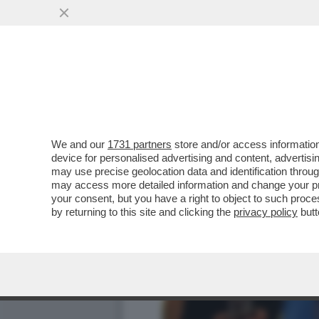
We and our
1731 partners
store and/or access information
device for personalised advertising and content, advert
may use precise geolocation data and identification throu
may access more detailed information and change your pre
your consent, but you have a right to object to such proc
by returning to this site and clicking the
privacy policy
butt