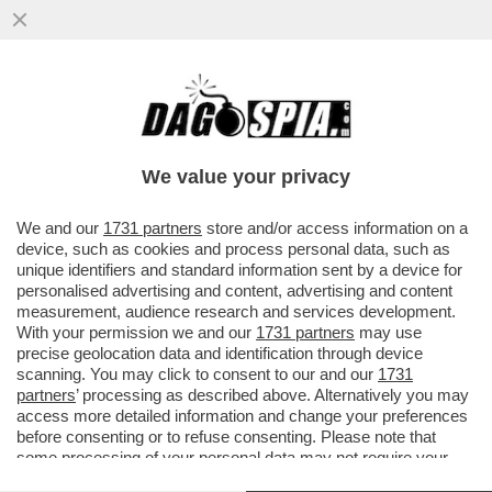
We value your privacy
We and our
1731 partners
store and/or access information on a
device, such as cookies and process personal data, such as
unique identifiers and standard information sent by a device for
personalised advertising and content, advertising and content
measurement, audience research and services development.
With your permission we and our
1731 partners
may use
precise geolocation data and identification through device
scanning. You may click to consent to our and our
1731
DAGOREPORT!
ECCOLA AL G7: OCCHIONE SVENUTO,
partners
’ processing as described above. Alternatively you may
SORRISO SFOLGORANTE, MANO NELLA MANO CON
access more detailed information and change your preferences
JOE BIDEN, COME DUE FIDANZATINI
.
before consenting or to refuse consenting. Please note that
MADDAI!
QUANTO TEMPO E' PASSATO DALLA
some processing of your personal data may not require your
DICHIARAZIONE DELLA DUCETTA: "A BIDEN DICO
consent, but you have a right to object to such processing. Your
CHE NON SAREMO I MULI DA SOMA