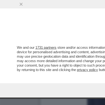
We and our
1731 partners
store and/or access information
device for personalised advertising and content, advert
may use precise geolocation data and identification throu
may access more detailed information and change your pre
your consent, but you have a right to object to such proc
by returning to this site and clicking the
privacy policy
butt