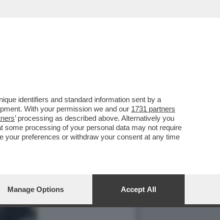
que identifiers and standard information sent by a
lopment. With your permission we and our
1731 partners
tners
’ processing as described above. Alternatively you
at some processing of your personal data may not require
nge your preferences or withdraw your consent at any time
Manage Options
Accept All