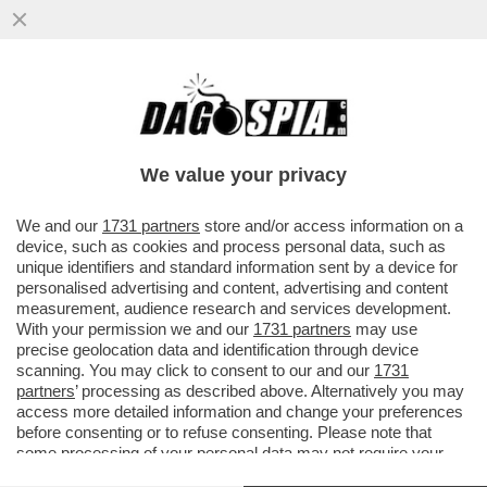
We value your privacy
We and our
1731 partners
store and/or access information on a
device, such as cookies and process personal data, such as
unique identifiers and standard information sent by a device for
personalised advertising and content, advertising and content
measurement, audience research and services development.
With your permission we and our
1731 partners
may use
precise geolocation data and identification through device
scanning. You may click to consent to our and our
1731
COSE TURCHE! –
LA POLIZIA HA ARRESTATO IL
partners
’ processing as described above. Alternatively you may
SINDACO DI INSTANBUL EKREM IMAMOGLU, FIGURA
access more detailed information and change your preferences
DI SPICCO DELL’OPPOSIZIONE A ERDOGAN. A
before consenting or to refuse consenting. Please note that
RENDERLO NOTO È STATO IL PRIMO CITTADINO CHE
some processing of your personal data may not require your
SU "X" HA SCRITTO:
“CENTINAIA DI POLIZIOTTI SI
consent, but you have a right to object to such processing. Your
SONO PRESENTATI ALLA MIA PORTA E HANNO FATTO