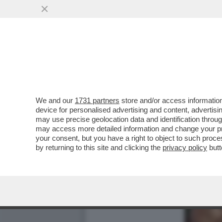
We and our
1731 partners
store and/or access information
device for personalised advertising and content, advert
may use precise geolocation data and identification throu
may access more detailed information and change your pre
your consent, but you have a right to object to such proc
by returning to this site and clicking the
privacy policy
butt