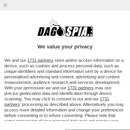
We value your privacy
We and our
1731 partners
store and/or access information on a
device, such as cookies and process personal data, such as
unique identifiers and standard information sent by a device for
personalised advertising and content, advertising and content
measurement, audience research and services development.
With your permission we and our
1731 partners
may use
precise geolocation data and identification through device
scanning. You may click to consent to our and our
1731
partners
’ processing as described above. Alternatively you may
access more detailed information and change your preferences
before consenting or to refuse consenting. Please note that
some processing of your personal data may not require your
DAGOREPORT - SU, NON C'E' BISOGNO DI CORRERE:
consent, but you have a right to object to such processing. Your
LA GATTA FRETTOLOSA FECE I GATTINI CIECHI -