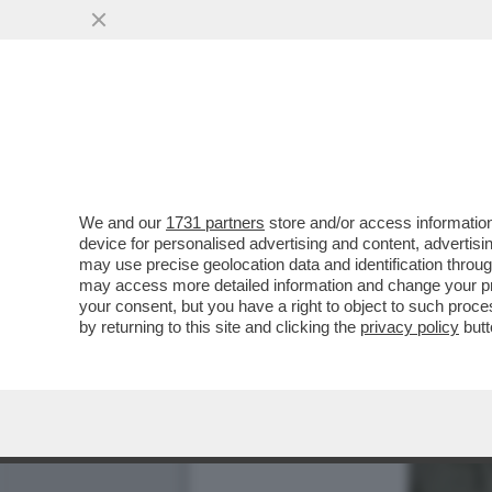
We and our
1731 partners
store and/or access information
device for personalised advertising and content, advert
may use precise geolocation data and identification throu
may access more detailed information and change your pre
your consent, but you have a right to object to such proc
by returning to this site and clicking the
privacy policy
butt