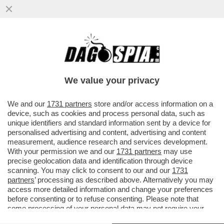
We value your privacy
We and our
1731 partners
store and/or access information on a
device, such as cookies and process personal data, such as
unique identifiers and standard information sent by a device for
personalised advertising and content, advertising and content
measurement, audience research and services development.
With your permission we and our
1731 partners
may use
precise geolocation data and identification through device
scanning. You may click to consent to our and our
1731
partners
’ processing as described above. Alternatively you may
access more detailed information and change your preferences
DAGOREPORT
- SIAMO COSI' OCCUPATI A VEDERE IL
before consenting or to refuse consenting. Please note that
NAUFRAGIO DELLA LEGA, SORPASSATA DA
some processing of your personal data may not require your
VANNACCI, DA NON ACCORGERCI CHE STA
consent, but you have a right to object to such processing. Your
IMPLODENDO ANCHE L'ALTRO ALLEATO