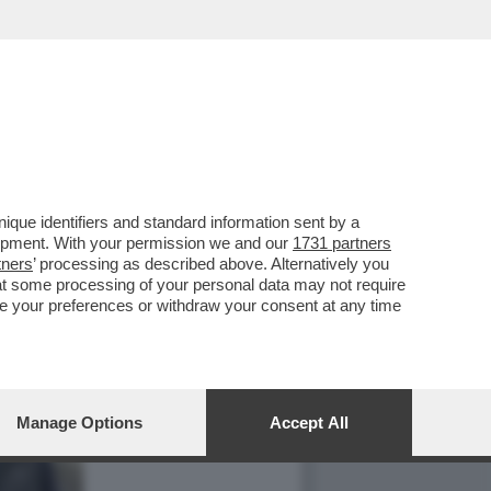
que identifiers and standard information sent by a
lopment. With your permission we and our
1731 partners
tners
’ processing as described above. Alternatively you
at some processing of your personal data may not require
nge your preferences or withdraw your consent at any time
Manage Options
Accept All