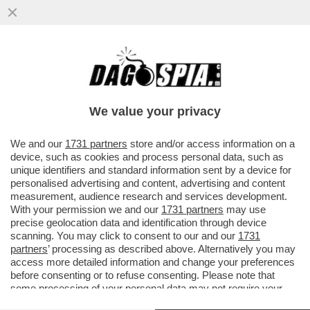
We value your privacy
We and our
1731 partners
store and/or access information on a
device, such as cookies and process personal data, such as
unique identifiers and standard information sent by a device for
personalised advertising and content, advertising and content
measurement, audience research and services development.
With your permission we and our
1731 partners
may use
precise geolocation data and identification through device
scanning. You may click to consent to our and our
1731
partners
’ processing as described above. Alternatively you may
access more detailed information and change your preferences
DAGOREPORT - DRAG QUEEN, "POLPETTE
before consenting or to refuse consenting. Please note that
DEMOCRATICHE" E IL PIPPARDONE
some processing of your personal data may not require your
SULL’ANTIFASCISMO:
L'APPARIZIONE DI ELLY
consent, but you have a right to object to such processing. Your