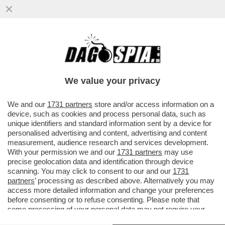
We value your privacy
We and our
1731 partners
store and/or access information on a
device, such as cookies and process personal data, such as
unique identifiers and standard information sent by a device for
personalised advertising and content, advertising and content
measurement, audience research and services development.
With your permission we and our
1731 partners
may use
precise geolocation data and identification through device
scanning. You may click to consent to our and our
1731
partners
’ processing as described above. Alternatively you may
access more detailed information and change your preferences
before consenting or to refuse consenting. Please note that
some processing of your personal data may not require your
IL DUCE, UN TRIVELLONE TRUCE - MA QUANTO
consent, but you have a right to object to such processing. Your