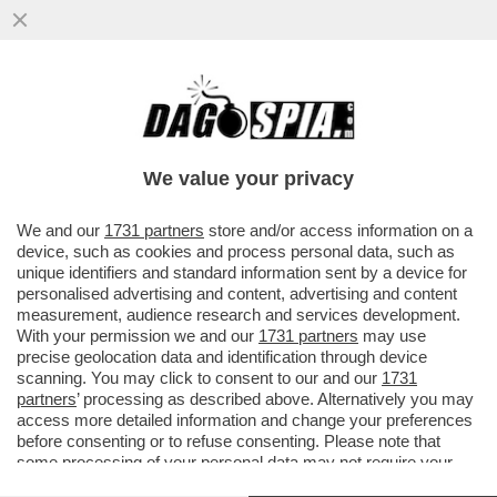
We value your privacy
We and our
1731 partners
store and/or access information on a
device, such as cookies and process personal data, such as
unique identifiers and standard information sent by a device for
personalised advertising and content, advertising and content
measurement, audience research and services development.
With your permission we and our
1731 partners
may use
precise geolocation data and identification through device
scanning. You may click to consent to our and our
1731
partners
’ processing as described above. Alternatively you may
access more detailed information and change your preferences
before consenting or to refuse consenting. Please note that
some processing of your personal data may not require your
consent, but you have a right to object to such processing. Your