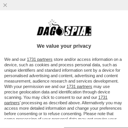
We value your privacy
We and our
1731 partners
store and/or access information on a
device, such as cookies and process personal data, such as
unique identifiers and standard information sent by a device for
personalised advertising and content, advertising and content
measurement, audience research and services development.
With your permission we and our
1731 partners
may use
precise geolocation data and identification through device
scanning. You may click to consent to our and our
1731
FATTA LA PACE A GAZA, TRUMP VA ALLA GUERRA
partners
’ processing as described above. Alternatively you may
CON...LA SPAGNA!
– IL COWBOY DELLA CASA
access more detailed information and change your preferences
BIANCA ATTACCA IL GOVERNO SANCHEZ PER IL SUO
before consenting or to refuse consenting. Please note that
RIFIUTO DI PORTARE AL 5% LE SPESE PER LA
some processing of your personal data may not require your
DIFESA:
“NON HA SCUSE PER NON FARLO, LA
consent, but you have a right to object to such processing. Your
SPAGNA ANDREBBE BUTTATA FUORI DALLA NATO”
–