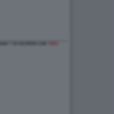
LIANA”? SI VOCIFERA CHE
THEO