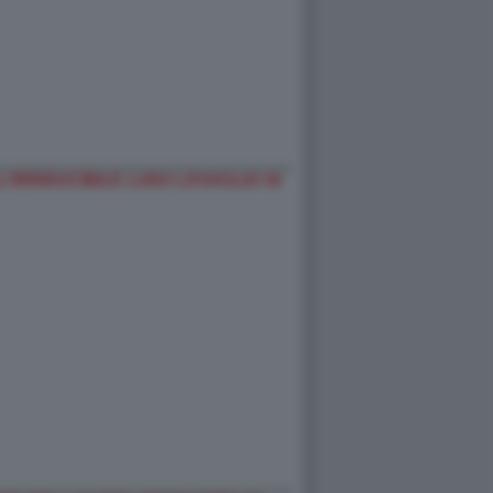
’IRRIDUCIBILE LUIGI LOVAGLIO DI