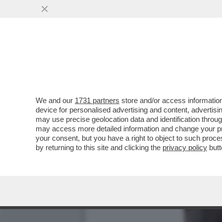
We and our
1731 partners
store and/or access information
device for personalised advertising and content, advert
may use precise geolocation data and identification throu
may access more detailed information and change your pre
your consent, but you have a right to object to such proc
by returning to this site and clicking the
privacy policy
butt