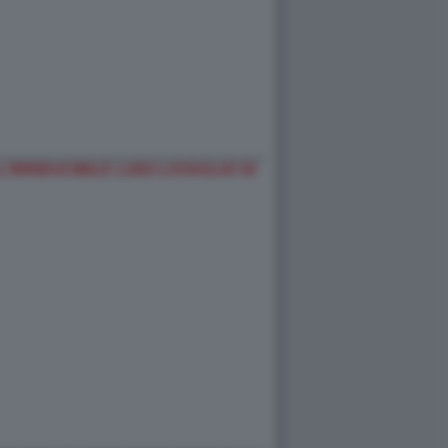
’IRRIDUCIBILE LUIGI LOVAGLIO DI