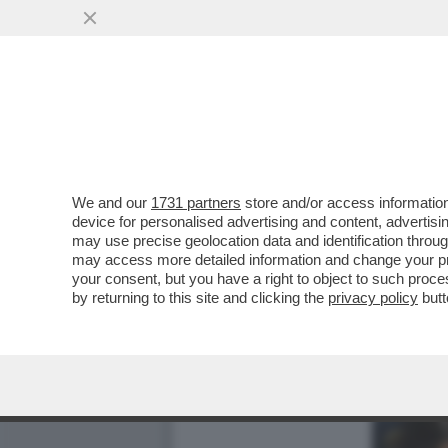
We and our
1731 partners
store and/or access information
device for personalised advertising and content, advert
may use precise geolocation data and identification throu
may access more detailed information and change your pre
your consent, but you have a right to object to such proc
by returning to this site and clicking the
privacy policy
butt