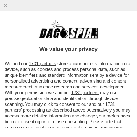
We value your privacy
We and our
1731 partners
store and/or access information on a
device, such as cookies and process personal data, such as
unique identifiers and standard information sent by a device for
personalised advertising and content, advertising and content
measurement, audience research and services development.
With your permission we and our
1731 partners
may use
precise geolocation data and identification through device
scanning. You may click to consent to our and our
1731
partners
’ processing as described above. Alternatively you may
access more detailed information and change your preferences
GIORGIA MELONI TENTA IL BLITZ SULLA LEGGE
before consenting or to refuse consenting. Please note that
ELETTORALE –
LA COMMISSIONE AFFARI
some processing of your personal data may not require your
COSTITUZIONALI DELLA CAMERA HA ADOTTATO IL
consent, but you have a right to object to such processing. Your