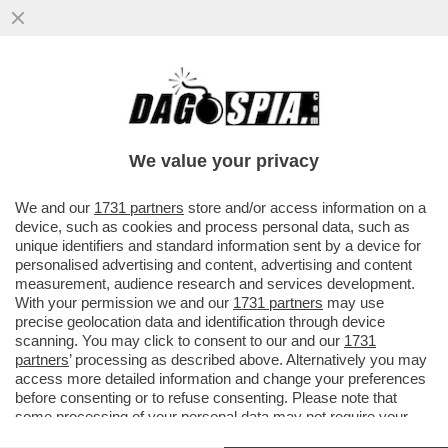
We value your privacy
We and our
1731 partners
store and/or access information on a
device, such as cookies and process personal data, such as
unique identifiers and standard information sent by a device for
personalised advertising and content, advertising and content
measurement, audience research and services development.
With your permission we and our
1731 partners
may use
precise geolocation data and identification through device
scanning. You may click to consent to our and our
1731
partners
’ processing as described above. Alternatively you may
access more detailed information and change your preferences
before consenting or to refuse consenting. Please note that
GLI IRANIANI HANNO LO STRETTO DALLA PARTE DEL
some processing of your personal data may not require your
MANICO: HANNO SEQUESTRATO DUE NAVI A
consent, but you have a right to object to such processing. Your