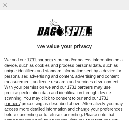
We value your privacy
We and our
1731 partners
store and/or access information on a
device, such as cookies and process personal data, such as
unique identifiers and standard information sent by a device for
personalised advertising and content, advertising and content
measurement, audience research and services development.
With your permission we and our
1731 partners
may use
precise geolocation data and identification through device
scanning. You may click to consent to our and our
1731
partners
’ processing as described above. Alternatively you may
access more detailed information and change your preferences
GOVERNO-TOGHE: LO SCONTRO SI INFIAMMA (E
before consenting or to refuse consenting. Please note that
MANCA ANCORA UN MESE AL REFERENDUM) -
LA
some processing of your personal data may not require your
ZARINA DI VIA ARENULA GIUSI BARTOLOZZI, CAPO DI
consent, but you have a right to object to such processing. Your
GABINETTO DI NORDIO, CHIEDE AI VERTICI