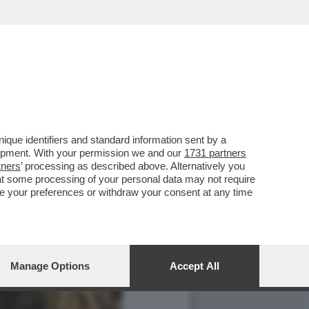
que identifiers and standard information sent by a
lopment. With your permission we and our
1731 partners
tners
’ processing as described above. Alternatively you
at some processing of your personal data may not require
nge your preferences or withdraw your consent at any time
Manage Options
Accept All