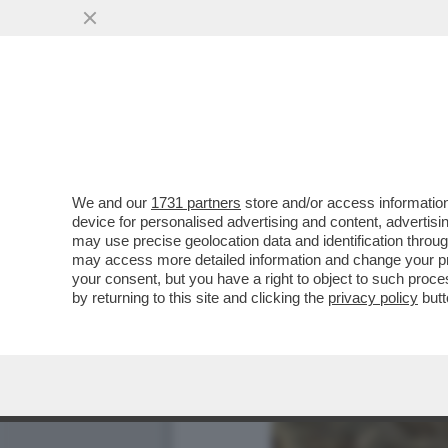
We and our
1731 partners
store and/or access information
device for personalised advertising and content, advert
may use precise geolocation data and identification throu
may access more detailed information and change your pre
your consent, but you have a right to object to such proc
by returning to this site and clicking the
privacy policy
butt