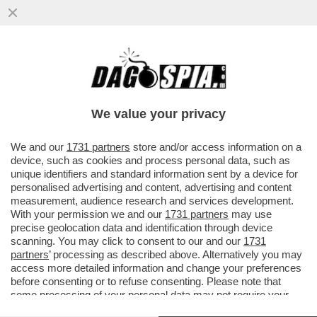
We value your privacy
We and our
1731 partners
store and/or access information on a
device, such as cookies and process personal data, such as
unique identifiers and standard information sent by a device for
personalised advertising and content, advertising and content
measurement, audience research and services development.
With your permission we and our
1731 partners
may use
precise geolocation data and identification through device
scanning. You may click to consent to our and our
1731
partners
’ processing as described above. Alternatively you may
access more detailed information and change your preferences
before consenting or to refuse consenting. Please note that
“I TIMORI DELL'EUROPA PER IL RITORNO DI TRUMP
some processing of your personal data may not require your
SONO ECCESSIVI”
- CHARLES KUPCHAN, EX
consent, but you have a right to object to such processing. Your
CONSIGLIERE DI OBAMA: “NON SI RITIRERÀ DALLA