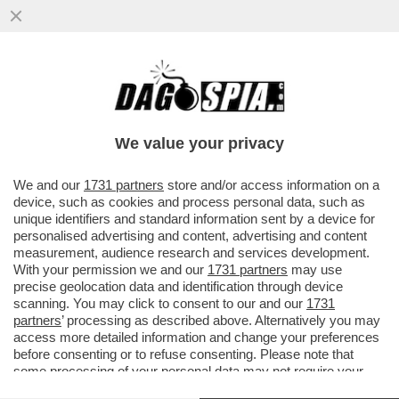
We value your privacy
We and our
1731 partners
store and/or access information on a
device, such as cookies and process personal data, such as
unique identifiers and standard information sent by a device for
personalised advertising and content, advertising and content
measurement, audience research and services development.
With your permission we and our
1731 partners
may use
precise geolocation data and identification through device
scanning. You may click to consent to our and our
1731
partners
’ processing as described above. Alternatively you may
“LA NOTTE SCORSA HO INIZIATO AD AVERE
access more detailed information and change your preferences
PROBLEMI DI STOMACO. NON SONO RIUSCITO A
before consenting or to refuse consenting. Please note that
DORMIRE, HO VOMITATO MOLTO” - MATTEO ARNALDI
some processing of your personal data may not require your
SPIEGA CHE E’ STATO UN VIRUS A COSTRINGERLO
consent, but you have a right to object to such processing. Your
AD ALZARE BANDIERA BIANCA PRIMA DI SCENDERE