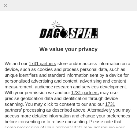
We value your privacy
We and our
1731 partners
store and/or access information on a
device, such as cookies and process personal data, such as
unique identifiers and standard information sent by a device for
personalised advertising and content, advertising and content
measurement, audience research and services development.
With your permission we and our
1731 partners
may use
precise geolocation data and identification through device
scanning. You may click to consent to our and our
1731
partners
’ processing as described above. Alternatively you may
“GLI INVESTIMENTI NELLA DIFESA SONO NECESSARI
access more detailed information and change your preferences
E NON POSSONO ESSERE SUBORDINATI ALLE
before consenting or to refuse consenting. Please note that
RAGIONI DI UN’ALLEANZA” –
LORENZO GUERINI,
some processing of your personal data may not require your
ESPONENTE DELLA MINORANZA DEM, SGANCIA
consent, but you have a right to object to such processing. Your