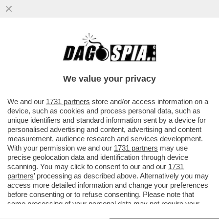
We value your privacy
We and our
1731 partners
store and/or access information on a
device, such as cookies and process personal data, such as
unique identifiers and standard information sent by a device for
personalised advertising and content, advertising and content
measurement, audience research and services development.
With your permission we and our
1731 partners
may use
precise geolocation data and identification through device
scanning. You may click to consent to our and our
1731
partners
’ processing as described above. Alternatively you may
“MELONI È TROPPO TESA, IL VENTO LE HA SOFFIATO
access more detailed information and change your preferences
CONTRO”
– LO STORICO DI DESTRA, FRANCO
before consenting or to refuse consenting. Please note that
CARDINI, VEDE LA PREMIER NERVOSETTA E LE
some processing of your personal data may not require your
RIFILA UNA LEZIONE: “DONNA GIORGIA NON SE LA
consent, but you have a right to object to such processing. Your
DEVE PRENDERE SE ALLA FESTA DELLA