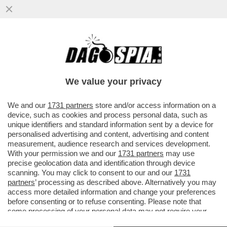
We value your privacy
We and our
1731 partners
store and/or access information on a
device, such as cookies and process personal data, such as
unique identifiers and standard information sent by a device for
personalised advertising and content, advertising and content
measurement, audience research and services development.
With your permission we and our
1731 partners
may use
precise geolocation data and identification through device
scanning. You may click to consent to our and our
1731
partners
’ processing as described above. Alternatively you may
access more detailed information and change your preferences
before consenting or to refuse consenting. Please note that
some processing of your personal data may not require your
consent, but you have a right to object to such processing. Your