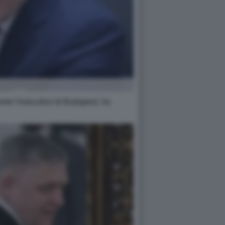
 come l'esecutivo di Budapest, ha