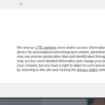
We and our
1731 partners
store and/or access information
device for personalised advertising and content, advert
may use precise geolocation data and identification throu
may access more detailed information and change your pre
your consent, but you have a right to object to such proc
by returning to this site and clicking the
privacy policy
butt