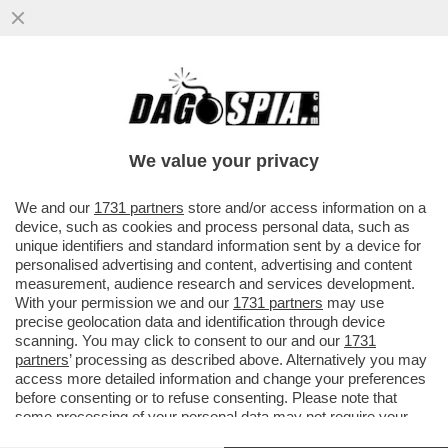
We value your privacy
We and our
1731 partners
store and/or access information on a
device, such as cookies and process personal data, such as
unique identifiers and standard information sent by a device for
personalised advertising and content, advertising and content
measurement, audience research and services development.
With your permission we and our
1731 partners
may use
precise geolocation data and identification through device
scanning. You may click to consent to our and our
1731
partners
’ processing as described above. Alternatively you may
access more detailed information and change your preferences
before consenting or to refuse consenting. Please note that
LE PEN, IL CAVALLO DI TROIA DI PUTIN IN EUROPA:
some processing of your personal data may not require your
"QUANDO PARLA ALLA RUSSIA, SI RIVOLGE AL SUO
consent, but you have a right to object to such processing. Your