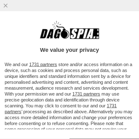
We value your privacy
We and our
1731 partners
store and/or access information on a
device, such as cookies and process personal data, such as
unique identifiers and standard information sent by a device for
personalised advertising and content, advertising and content
measurement, audience research and services development.
With your permission we and our
1731 partners
may use
precise geolocation data and identification through device
scanning. You may click to consent to our and our
1731
NON PASSA LA VARIANTE - PER NON ROVINARE LA
partners
’ processing as described above. Alternatively you may
CAMPAGNA DI VACCINAZIONE IL REGNO UNITO VIETA
access more detailed information and change your preferences
DI ANDARE ALL'ESTERO: MULTE DA 5 MILA STERLINE
before consenting or to refuse consenting. Please note that
A CHI TRASGREDISCE - LA PAURA È QUELLA DI
some processing of your personal data may not require your
IMPORTARE ALTRI CEPPI DEL VIRUS NON COPERTI
consent, but you have a right to object to such processing. Your
DAL VACCINO, PROPRIO ORA CHE IL TASSO DI