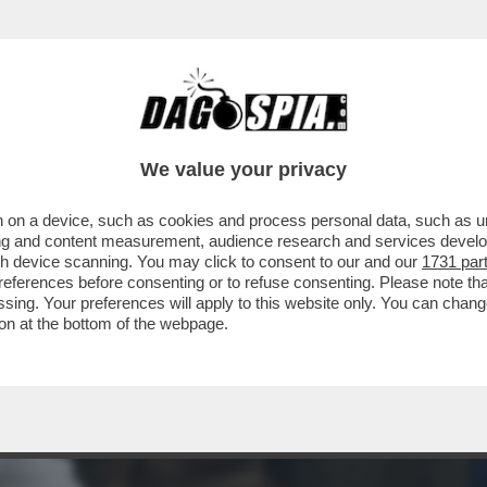
We value your privacy
 on a device, such as cookies and process personal data, such as uni
ising and content measurement, audience research and services deve
gh device scanning. You may click to consent to our and our
1731 par
ferences before consenting or to refuse consenting. Please note th
essing. Your preferences will apply to this website only. You can cha
on at the bottom of the webpage.